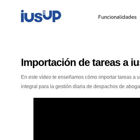
Skip
to
Funcionalidades
content
Importación de tareas a iu
En este vídeo te enseñamos cómo importar tareas a un
integral para la gestión diaria de despachos de abo