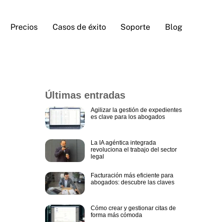
Precios
Casos de éxito
Soporte
Blog
Últimas entradas
Agilizar la gestión de expedientes
es clave para los abogados
La IA agéntica integrada
revoluciona el trabajo del sector
legal
Facturación más eficiente para
abogados: descubre las claves
Cómo crear y gestionar citas de
forma más cómoda