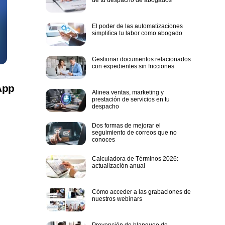
El poder de las automatizaciones
simplifica tu labor como abogado
Gestionar documentos relacionados
con expedientes sin fricciones
App
Alinea ventas, marketing y
prestación de servicios en tu
despacho
Dos formas de mejorar el
seguimiento de correos que no
conoces
Calculadora de Términos 2026:
actualización anual
Cómo acceder a las grabaciones de
nuestros webinars
Prevención de blanqueo de