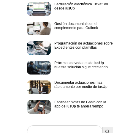
Facturación electrónica TicketBAI
desde iusUp
Gestión documental con el
complemento para Outlook
Programación de actuaciones sobre
Expedientes con plantillas
Próximas novedades de iusUp:
nuestra solución sigue creciendo
Documentar actuaciones más
rápidamente por medio de iusUp
Escanear Notas de Gasto con la
app de iusUp te ahorra tiempo
BOTÓN DE BÚSQUEDA
Buscar: