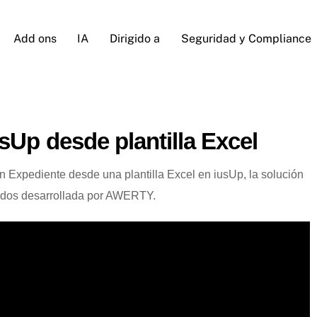
Add ons
IA
Dirigido a
Seguridad y Compliance
sUp desde plantilla Excel
 Expediente desde una plantilla Excel en iusUp, la solución
gados desarrollada por AWERTY.