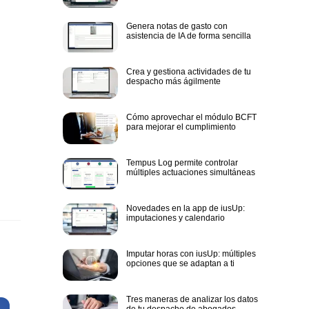
Genera notas de gasto con
asistencia de IA de forma sencilla
Crea y gestiona actividades de tu
despacho más ágilmente
Cómo aprovechar el módulo BCFT
para mejorar el cumplimiento
Tempus Log permite controlar
múltiples actuaciones simultáneas
Novedades en la app de iusUp:
imputaciones y calendario
Imputar horas con iusUp: múltiples
opciones que se adaptan a ti
Tres maneras de analizar los datos
de tu despacho de abogados