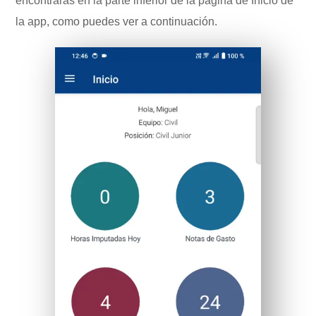
encontrarás en la parte inferior de la página de Inicio de
la app, como puedes ver a continuación.