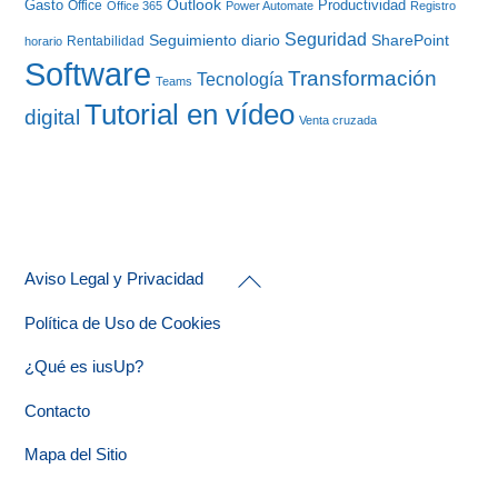
Gasto
Outlook
Productividad
Office
Office 365
Power Automate
Registro
Seguridad
Seguimiento diario
SharePoint
Rentabilidad
horario
Software
Transformación
Tecnología
Teams
Tutorial en vídeo
digital
Venta cruzada
Back
Aviso Legal y Privacidad
To
Top
Política de Uso de Cookies
¿Qué es iusUp?
Contacto
Mapa del Sitio