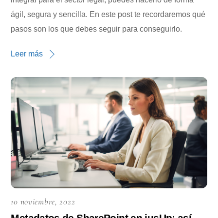
ágil, segura y sencilla. En este post te recordaremos qué
pasos son los que debes seguir para conseguirlo.
Leer más
10 noviembre, 2022
Metadatos de SharePoint en iusUp: así