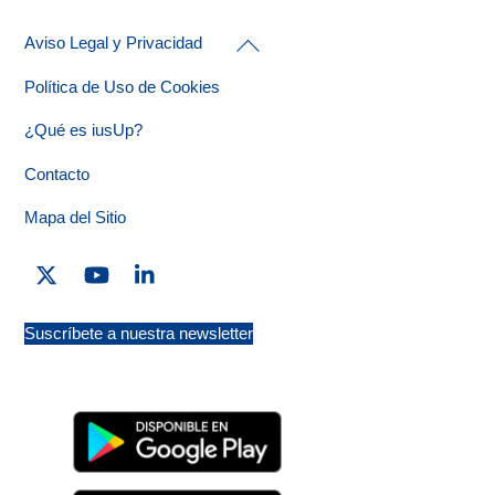
Back
Aviso Legal y Privacidad
To
Top
Política de Uso de Cookies
¿Qué es iusUp?
Contacto
Mapa del Sitio
Twitter
YouTube
Linkedin
Suscríbete a nuestra newsletter