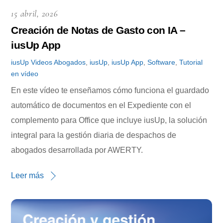
15 abril, 2026
Creación de Notas de Gasto con IA –
iusUp App
iusUp
Videos
Abogados
,
iusUp
,
iusUp App
,
Software
,
Tutorial
en vídeo
En este vídeo te enseñamos cómo funciona el guardado
automático de documentos en el Expediente con el
complemento para Office que incluye iusUp, la solución
integral para la gestión diaria de despachos de
abogados desarrollada por AWERTY.
Leer más