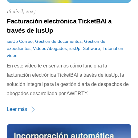
16 abril, 2025
Facturación electrónica TicketBAI a
través de iusUp
iusUp
Correo
,
Gestión de documentos
,
Gestión de
expedientes
,
Videos
Abogados
,
iusUp
,
Software
,
Tutorial en
vídeo
En este vídeo te enseñamos cómo funciona la
facturación electrónica TicketBAI a través de iusUp, la
solución integral para la gestión diaria de despachos de
abogados desarrollada por AWERTY.
Leer más