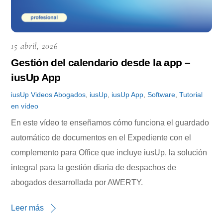
15 abril, 2026
Gestión del calendario desde la app –
iusUp App
iusUp
Videos
Abogados
,
iusUp
,
iusUp App
,
Software
,
Tutorial
en vídeo
En este vídeo te enseñamos cómo funciona el guardado
automático de documentos en el Expediente con el
complemento para Office que incluye iusUp, la solución
integral para la gestión diaria de despachos de
abogados desarrollada por AWERTY.
Leer más