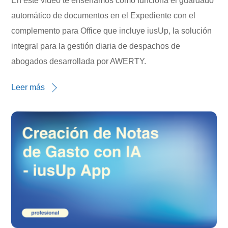
En este vídeo te enseñamos cómo funciona el guardado
automático de documentos en el Expediente con el
complemento para Office que incluye iusUp, la solución
integral para la gestión diaria de despachos de
abogados desarrollada por AWERTY.
Leer más