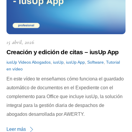
15 abril, 2026
Creación y edición de citas – iusUp App
iusUp
Videos
Abogados
,
iusUp
,
iusUp App
,
Software
,
Tutorial
en vídeo
En este vídeo te enseñamos cómo funciona el guardado
automático de documentos en el Expediente con el
complemento para Office que incluye iusUp, la solución
integral para la gestión diaria de despachos de
abogados desarrollada por AWERTY.
Leer más