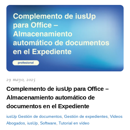
29 mayo, 2025
Complemento de iusUp para Office –
Almacenamiento automático de
documentos en el Expediente
iusUp
Gestión de documentos
,
Gestión de expedientes
,
Videos
Abogados
,
iusUp
,
Software
,
Tutorial en vídeo