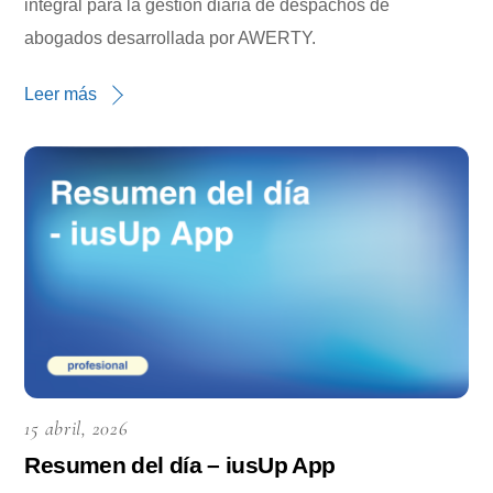
integral para la gestión diaria de despachos de
abogados desarrollada por AWERTY.
Leer más
15 abril, 2026
Resumen del día – iusUp App