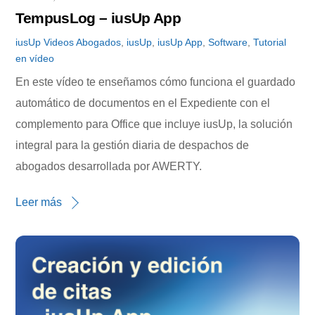
TempusLog – iusUp App
iusUp
Videos
Abogados
,
iusUp
,
iusUp App
,
Software
,
Tutorial
en vídeo
En este vídeo te enseñamos cómo funciona el guardado
automático de documentos en el Expediente con el
complemento para Office que incluye iusUp, la solución
integral para la gestión diaria de despachos de
abogados desarrollada por AWERTY.
Leer más