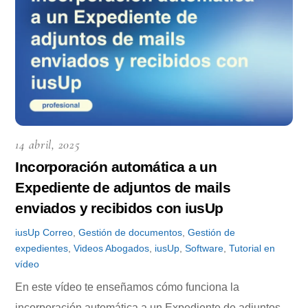
14 abril, 2025
Incorporación automática a un
Expediente de adjuntos de mails
enviados y recibidos con iusUp
iusUp
Correo
,
Gestión de documentos
,
Gestión de
expedientes
,
Videos
Abogados
,
iusUp
,
Software
,
Tutorial en
vídeo
En este vídeo te enseñamos cómo funciona la
incorporación automática a un Expediente de adjuntos