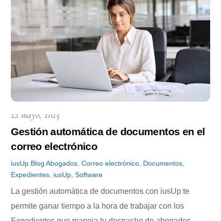
22 mayo, 2025
Gestión automática de documentos en el
correo electrónico
iusUp
Blog
Abogados
,
Correo electrónico
,
Documentos
,
Expedientes
,
iusUp
,
Software
La gestión automática de documentos con iusUp te
permite ganar tiempo a la hora de trabajar con los
Expedientes que maneja tu despacho de abogados.