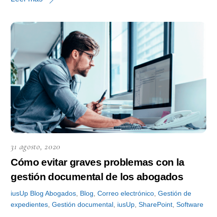
31 agosto, 2020
Cómo evitar graves problemas con la
gestión documental de los abogados
iusUp
Blog
Abogados
,
Blog
,
Correo electrónico
,
Gestión de
expedientes
,
Gestión documental
,
iusUp
,
SharePoint
,
Software