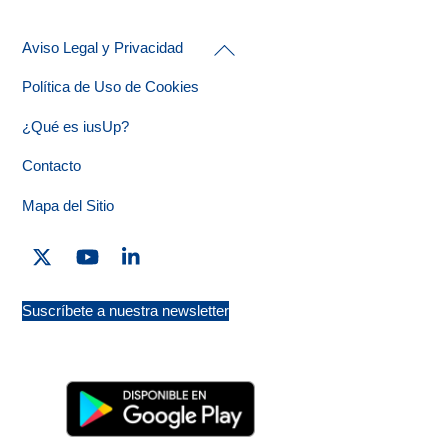
Back
Aviso Legal y Privacidad
To
Top
Política de Uso de Cookies
¿Qué es iusUp?
Contacto
Mapa del Sitio
Twitter
YouTube
Linkedin
Suscríbete a nuestra newsletter