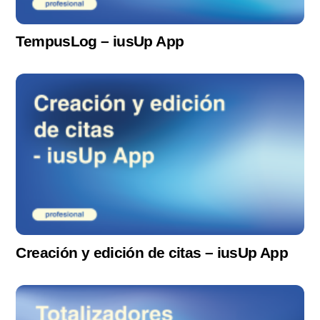
TempusLog – iusUp App
Creación y edición de citas – iusUp App