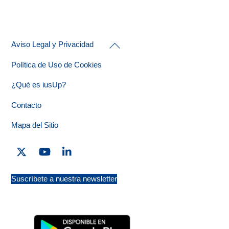
Back
Aviso Legal y Privacidad
To
Top
Política de Uso de Cookies
¿Qué es iusUp?
Contacto
Mapa del Sitio
Twitter
YouTube
Linkedin
Suscríbete a nuestra newsletter