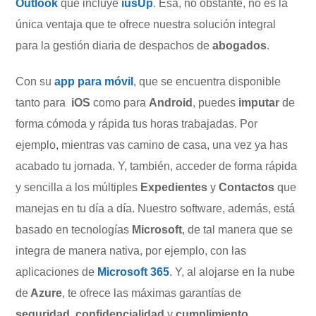
Outlook
que incluye
iusUp
. Esa, no obstante, no es la
única ventaja que te ofrece nuestra solución integral
para la gestión diaria de despachos de
abogados
.
Con su
app para móvil
, que se encuentra disponible
tanto para
iOS
como para
Android
, puedes
imputar
de
forma cómoda y rápida tus horas trabajadas. Por
ejemplo, mientras vas camino de casa, una vez ya has
acabado tu jornada. Y, también, acceder de forma rápida
y sencilla a los múltiples
Expedientes
y
Contactos
que
manejas en tu día a día. Nuestro software, además, está
basado en tecnologías
Microsoft
, de tal manera que se
integra de manera nativa, por ejemplo, con las
aplicaciones de
Microsoft 365
. Y, al alojarse en la nube
de
Azure
, te ofrece las máximas garantías de
seguridad
,
confidencialidad
y
cumplimiento