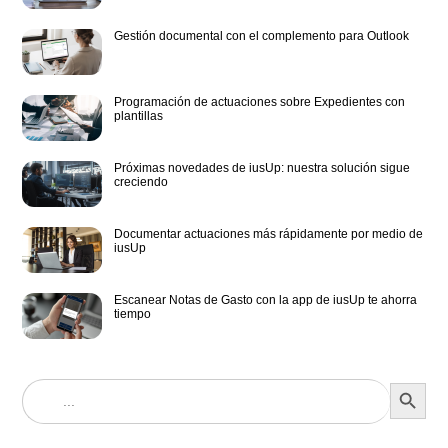
Gestión documental con el complemento para Outlook
Programación de actuaciones sobre Expedientes con
plantillas
Próximas novedades de iusUp: nuestra solución sigue
creciendo
Documentar actuaciones más rápidamente por medio de
iusUp
Escanear Notas de Gasto con la app de iusUp te ahorra
tiempo
BOTÓN DE BÚS
Buscar: