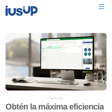
Skip
Men
to
content
1 agosto, 2024
Obtén la máxima eficiencia