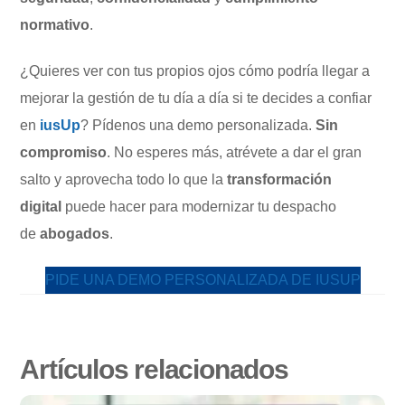
normativo
.
¿Quieres ver con tus propios ojos cómo podría llegar a
mejorar la gestión de tu día a día si te decides a confiar
en
iusUp
? Pídenos una demo personalizada.
Sin
compromiso
. No esperes más, atrévete a dar el gran
salto y aprovecha todo lo que la
transformación
digital
puede hacer para modernizar tu despacho
de
abogados
.
PIDE UNA DEMO PERSONALIZADA DE IUSUP