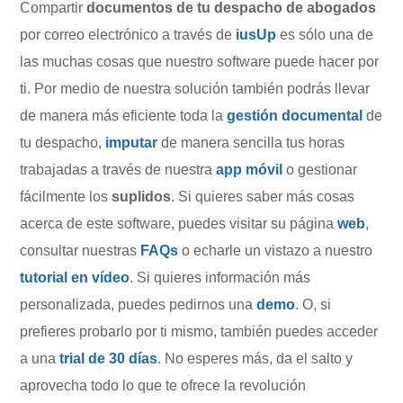
Compartir
documentos de tu despacho de abogados
por correo electrónico a través de
iusUp
es sólo una de
las muchas cosas que nuestro software puede hacer por
ti. Por medio de nuestra solución también podrás llevar
de manera más eficiente toda la
gestión documental
de
tu despacho,
imputar
de manera sencilla tus horas
trabajadas a través de nuestra
app móvil
o gestionar
fácilmente los
suplidos
. Si quieres saber más cosas
acerca de este software, puedes visitar su página
web
,
consultar nuestras
FAQs
o echarle un vistazo a nuestro
tutorial en vídeo
. Si quieres información más
personalizada, puedes pedirnos una
demo
. O, si
prefieres probarlo por ti mismo, también puedes acceder
a una
trial de 30 días
. No esperes más, da el salto y
aprovecha todo lo que te ofrece la revolución