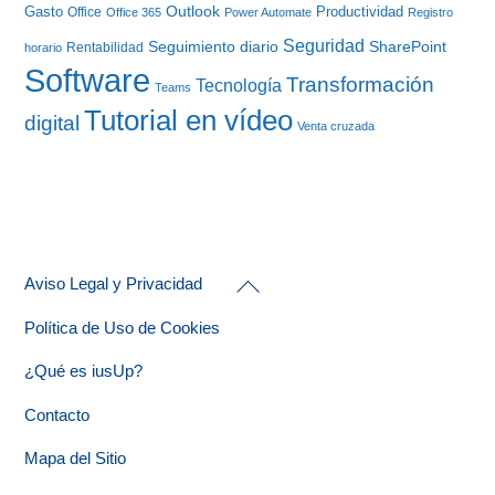
Gasto
Outlook
Productividad
Office
Office 365
Power Automate
Registro
Seguridad
Seguimiento diario
SharePoint
Rentabilidad
horario
Software
Transformación
Tecnología
Teams
Tutorial en vídeo
digital
Venta cruzada
Back
Aviso Legal y Privacidad
To
Top
Política de Uso de Cookies
¿Qué es iusUp?
Contacto
Mapa del Sitio