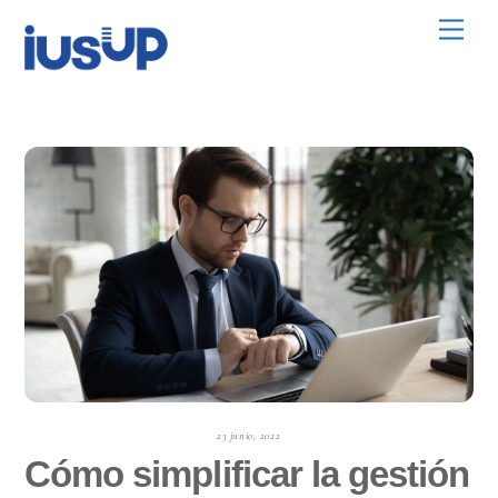
Skip
Men
to
content
23 junio, 2022
Cómo simplificar la gestión