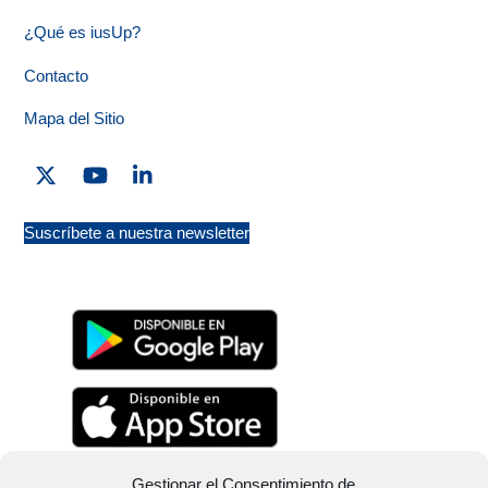
¿Qué es iusUp?
Contacto
Mapa del Sitio
Twitter
YouTube
Linkedin
Suscríbete a nuestra newsletter
Gestionar el Consentimiento de