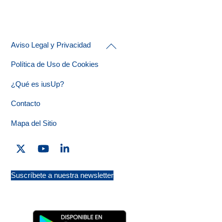
Back
Aviso Legal y Privacidad
To
Top
Política de Uso de Cookies
¿Qué es iusUp?
Contacto
Mapa del Sitio
Twitter
YouTube
Linkedin
Suscríbete a nuestra newsletter