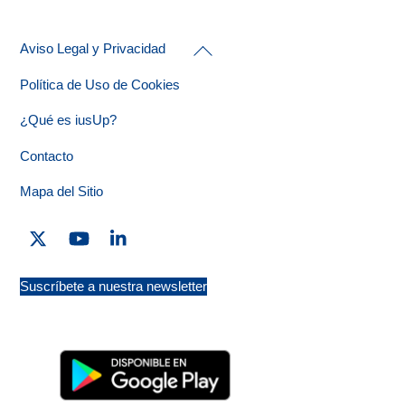
Back
Aviso Legal y Privacidad
To
Top
Política de Uso de Cookies
¿Qué es iusUp?
Contacto
Mapa del Sitio
Twitter
YouTube
Linkedin
Suscríbete a nuestra newsletter