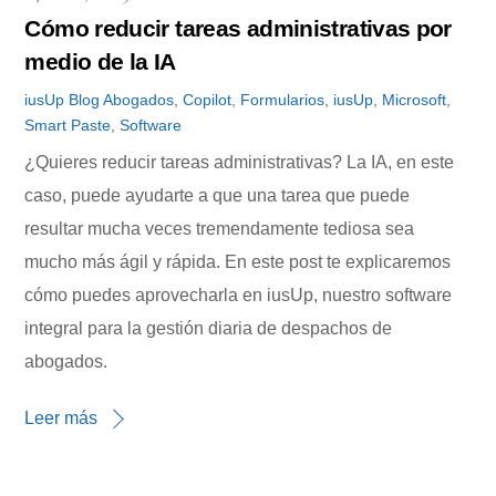
Cómo reducir tareas administrativas por
medio de la IA
iusUp
Blog
Abogados
,
Copilot
,
Formularios
,
iusUp
,
Microsoft
,
Smart Paste
,
Software
¿Quieres reducir tareas administrativas? La IA, en este
caso, puede ayudarte a que una tarea que puede
resultar mucha veces tremendamente tediosa sea
mucho más ágil y rápida. En este post te explicaremos
cómo puedes aprovecharla en iusUp, nuestro software
integral para la gestión diaria de despachos de
abogados.
Leer más