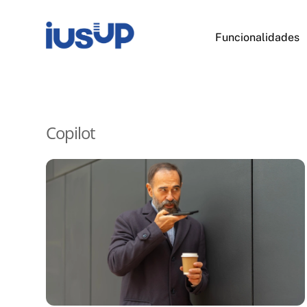
Skip
to
Funcionalidades
content
Copilot