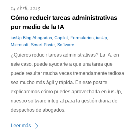
24 abril, 2025
Cómo reducir tareas administrativas
por medio de la IA
iusUp
Blog
Abogados
,
Copilot
,
Formularios
,
iusUp
,
Microsoft
,
Smart Paste
,
Software
¿Quieres reducir tareas administrativas? La IA, en
este caso, puede ayudarte a que una tarea que
puede resultar mucha veces tremendamente tediosa
sea mucho más ágil y rápida. En este post te
explicaremos cómo puedes aprovecharla en iusUp,
nuestro software integral para la gestión diaria de
despachos de abogados.
Leer más